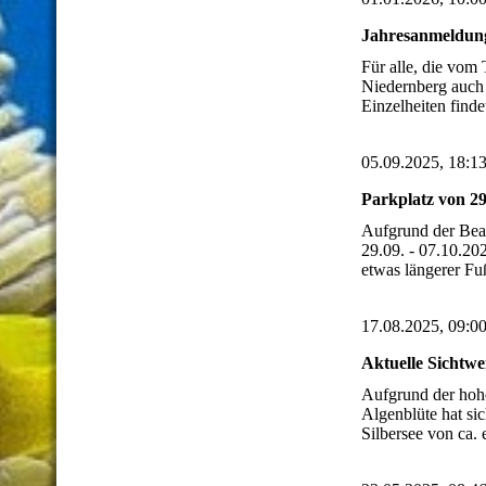
Jahresanmeldung
Für alle, die vom
Niedernberg auch 
Einzelheiten finde
05.09.2025, 18:1
Parkplatz von 29.
Aufgrund der Beac
29.09. - 07.10.202
etwas längerer F
17.08.2025, 09:0
Aktuelle Sichtwe
Aufgrund der hoh
Algenblüte hat sic
Silbersee von ca