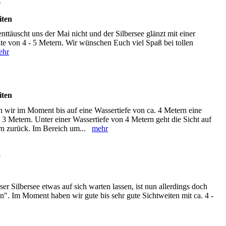
6
iten
nttäuscht uns der Mai nicht und der Silbersee glänzt mit einer
ite von 4 - 5 Metern. Wir wünschen Euch viel Spaß bei tollen
ehr
2
iten
n wir im Moment bis auf eine Wassertiefe von ca. 4 Metern eine
- 3 Metern. Unter einer Wassertiefe von 4 Metern geht die Sicht auf
ern zurück. Im Bereich um...
mehr
5
ser Silbersee etwas auf sich warten lassen, ist nun allerdings doch
". Im Moment haben wir gute bis sehr gute Sichtweiten mit ca. 4 -