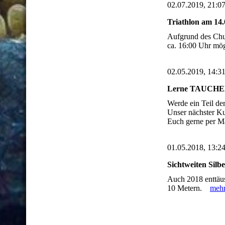
02.07.2019, 21:0
Triathlon am 14.
Aufgrund des Chur
ca. 16:00 Uhr mö
02.05.2019, 14:3
Lerne TAUCHEN 
Werde ein Teil de
Unser nächster Ku
Euch gerne per 
01.05.2018, 13:2
Sichtweiten Silbe
Auch 2018 enttäus
10 Metern.
meh