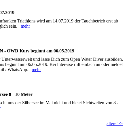
7
07.2019
franken Triathlons wird am 14.07.2019 der Tauchbetrieb erst ab
glich sein.
mehr
1
- OWD Kurs beginnt am 06.05.2019
r Unterwasserwelt und lasse Dich zum Open Water Diver ausbilden.
rs beginnt am 06.05.2019. Bei Interesse ruft einfach an oder meldet
Mail / WhatsApp.
mehr
4
rsee 8 - 10 Meter
cht uns der Silbersee im Mai nicht und bietet Sichtweiten von 8 -
r
ältere >>