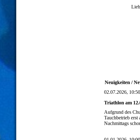
Lieb
Neuigkeiten / Ne
02.07.2026, 10:5
Triathlon am 12.
Aufgrund des Chu
Tauchbetrieb erst
Nachmittags sch
01.01.2026, 10:0