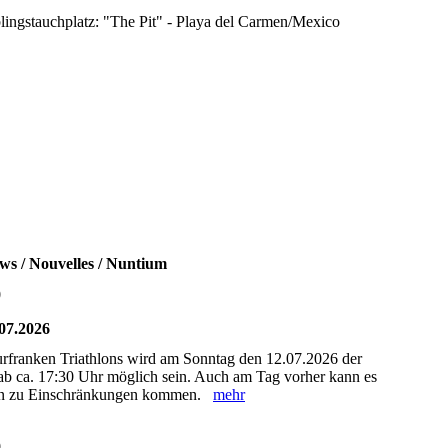
lingstauchplatz: "The Pit" - Playa del Carmen/Mexico
ws / Nouvelles / Nuntium
0
07.2026
rfranken Triathlons wird am Sonntag den 12.07.2026 der
 ab ca. 17:30 Uhr möglich sein. Auch am Tag vorher kann es
on zu Einschränkungen kommen.
mehr
0