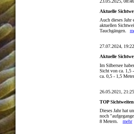
23.05.2025, 08:4
Aktuelle Sichtwe
Auch dieses Jahr e
aktuellen Sichtwe
Tauchgängen.
m
27.07.2024, 19:2
Aktuelle Sichtwe
Im Silbersee habe
Sicht von ca. 1,5 
ca. 0,5 - 1,5 Met
26.05.2021, 21:2
TOP Sichtweiten
Dieses Jahr hat un
noch "aufgegangen
8 Metern.
mehr