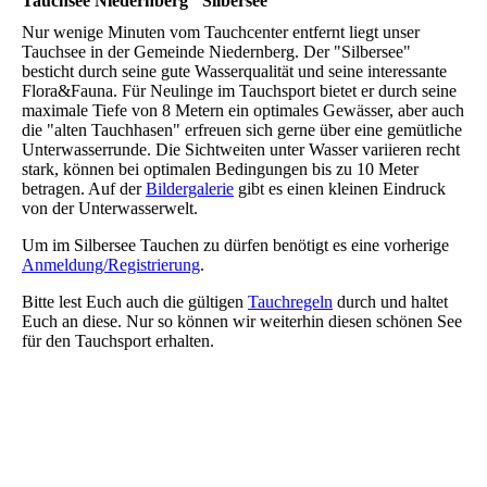
Tauchsee Niedernberg "Silbersee"
Nur wenige Minuten vom Tauchcenter entfernt liegt unser
Tauchsee in der Gemeinde Niedernberg. Der "Silbersee"
besticht durch seine gute Wasserqualität und seine interessante
Flora&Fauna. Für Neulinge im Tauchsport bietet er durch seine
maximale Tiefe von 8 Metern ein optimales Gewässer, aber auch
die "alten Tauchhasen" erfreuen sich gerne über eine gemütliche
Unterwasserrunde. Die Sichtweiten unter Wasser variieren recht
stark, können bei optimalen Bedingungen bis zu 10 Meter
betragen. Auf der
Bildergalerie
gibt es einen kleinen Eindruck
von der Unterwasserwelt.
Um im Silbersee Tauchen zu dürfen benötigt es eine vorherige
Anmeldung/Registrierung
.
Bitte lest Euch auch die gültigen
Tauchregeln
durch und haltet
Euch an diese. Nur so können wir weiterhin diesen schönen See
für den Tauchsport erhalten.