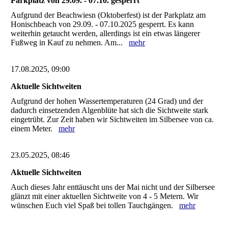
Parkplatz von 29.09. - 07.10. gesperrt
Aufgrund der Beachwiesn (Oktoberfest) ist der Parkplatz am
Honischbeach von 29.09. - 07.10.2025 gesperrt. Es kann
weiterhin getaucht werden, allerdings ist ein etwas längerer
Fußweg in Kauf zu nehmen. Am...
mehr
17.08.2025, 09:00
Aktuelle Sichtweiten
Aufgrund der hohen Wassertemperaturen (24 Grad) und der
dadurch einsetzenden Algenblüte hat sich die Sichtweite stark
eingetrübt. Zur Zeit haben wir Sichtweiten im Silbersee von ca.
einem Meter.
mehr
23.05.2025, 08:46
Aktuelle Sichtweiten
Auch dieses Jahr enttäuscht uns der Mai nicht und der Silbersee
glänzt mit einer aktuellen Sichtweite von 4 - 5 Metern. Wir
wünschen Euch viel Spaß bei tollen Tauchgängen.
mehr