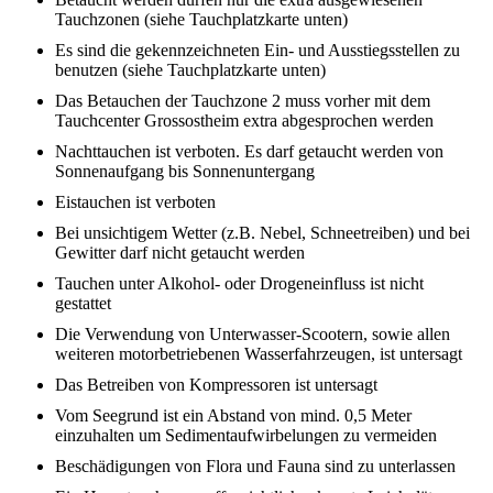
Tauchzonen (siehe Tauchplatzkarte unten)
Es sind die gekennzeichneten Ein- und Ausstiegsstellen zu
benutzen (siehe Tauchplatzkarte unten)
Das Betauchen der Tauchzone 2 muss vorher mit dem
Tauchcenter Grossostheim extra abgesprochen werden
Nachttauchen ist verboten. Es darf getaucht werden von
Sonnenaufgang bis Sonnenuntergang
Eistauchen ist verboten
Bei unsichtigem Wetter (z.B. Nebel, Schneetreiben) und bei
Gewitter darf nicht getaucht werden
Tauchen unter Alkohol- oder Drogeneinfluss ist nicht
gestattet
Die Verwendung von Unterwasser-Scootern, sowie allen
weiteren motorbetriebenen Wasserfahrzeugen, ist untersagt
Das Betreiben von Kompressoren ist untersagt
Vom Seegrund ist ein Abstand von mind. 0,5 Meter
einzuhalten um Sedimentaufwirbelungen zu vermeiden
Beschädigungen von Flora und Fauna sind zu unterlassen