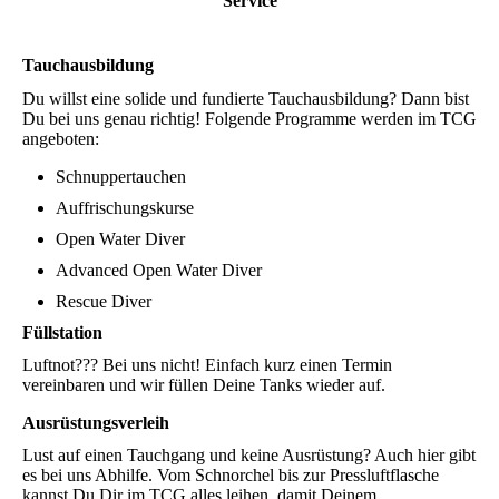
Service
Tauchausbildung
Du willst eine solide und fundierte Tauchausbildung? Dann bist
Du bei uns genau richtig! Folgende Programme werden im TCG
angeboten:
Schnuppertauchen
Auffrischungskurse
Open Water Diver
Advanced Open Water Diver
Rescue Diver
Füllstation
Luftnot??? Bei uns nicht! Einfach kurz einen Termin
vereinbaren und wir füllen Deine Tanks wieder auf.
Ausrüstungsverleih
Lust auf einen Tauchgang und keine Ausrüstung? Auch hier gibt
es bei uns Abhilfe. Vom Schnorchel bis zur Pressluftflasche
kannst Du Dir im TCG alles leihen, damit Deinem