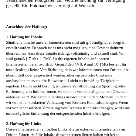
verschiedenen Fotografen zur Veröffentlichung zur Verfügung
gestellt. Ein Fotonachweis erfolgt auf Wunsch.
_____________________
Ausschluss der Haftung:
1. Haftung für Inhalte
Sämtliche Inhalte unserer Internetseiten sind mit größtmöglicher Sorgfalt
erstellt worden. Dennoch ist es uns nicht möglich, eine Gewähr dafür zu
übernehmen, dass diese Inhalte richtig, vollständig und aktuell sind. Wir
sind gemäß § 7 Abs. 1 TMG für die eigenen Inhalte auf unseren
Internetseiten verantwortlich. Gemäß den §§ 8, 9 und 10 TMG besteht für
uns allerdings keine Verpflichtung, dass wir Informationen von Dritten, die
übermittelt oder gespeichert wurden, überwachen oder Umstände
ausforschen müssten, die Hinweise auf nicht rechtmäßige Tätigkeiten
ergeben. Davon nicht berührt, ist unsere Verpflichtung zur Sperrung oder
Entfernung von Informationen, welche uns von den allgemeinen Gesetzen
auferlegt wird. Wir haften allerdings insoweit erst in dem Moment, in dem
wir von einer konkreten Verletzung von Rechten Kenntnis erlangen. Wenn
wir von einer solchen Verletzung von Rechten Kenntnis erlangen, wird eine
unverzügliche Entfernung der entsprechenden Inhalte erfolgen.
2. Haftung für Links
Unsere Internetseiten enthalten Links, die zu externen Internetseiten von
Dritten führen. Auf die Inhalte dieser externen Seiten haben wir keine