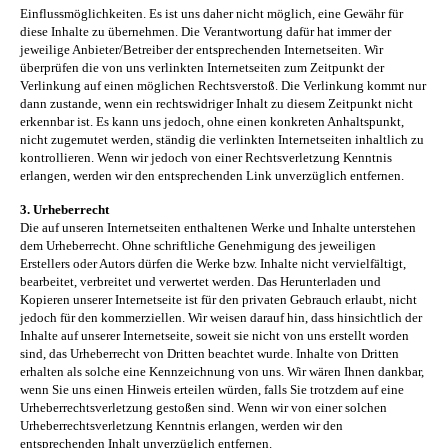
Einflussmöglichkeiten. Es ist uns daher nicht möglich, eine Gewähr für
diese Inhalte zu übernehmen. Die Verantwortung dafür hat immer der
jeweilige Anbieter/Betreiber der entsprechenden Internetseiten. Wir
überprüfen die von uns verlinkten Internetseiten zum Zeitpunkt der
Verlinkung auf einen möglichen Rechtsverstoß. Die Verlinkung kommt nur
dann zustande, wenn ein rechtswidriger Inhalt zu diesem Zeitpunkt nicht
erkennbar ist. Es kann uns jedoch, ohne einen konkreten Anhaltspunkt,
nicht zugemutet werden, ständig die verlinkten Internetseiten inhaltlich zu
kontrollieren. Wenn wir jedoch von einer Rechtsverletzung Kenntnis
erlangen, werden wir den entsprechenden Link unverzüglich entfernen.
3. Urheberrecht
Die auf unseren Internetseiten enthaltenen Werke und Inhalte unterstehen
dem Urheberrecht. Ohne schriftliche Genehmigung des jeweiligen
Erstellers oder Autors dürfen die Werke bzw. Inhalte nicht vervielfältigt,
bearbeitet, verbreitet und verwertet werden. Das Herunterladen und
Kopieren unserer Internetseite ist für den privaten Gebrauch erlaubt, nicht
jedoch für den kommerziellen. Wir weisen darauf hin, dass hinsichtlich der
Inhalte auf unserer Internetseite, soweit sie nicht von uns erstellt worden
sind, das Urheberrecht von Dritten beachtet wurde. Inhalte von Dritten
erhalten als solche eine Kennzeichnung von uns. Wir wären Ihnen dankbar,
wenn Sie uns einen Hinweis erteilen würden, falls Sie trotzdem auf eine
Urheberrechtsverletzung gestoßen sind. Wenn wir von einer solchen
Urheberrechtsverletzung Kenntnis erlangen, werden wir den
entsprechenden Inhalt unverzüglich entfernen.