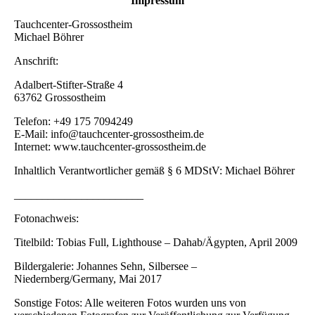
Impressum
Tauchcenter-Grossostheim
Michael Böhrer
Anschrift:
Adalbert-Stifter-Straße 4
63762 Grossostheim
Telefon: +49 175 7094249
E-Mail: info@tauchcenter-grossostheim.de
Internet: www.tauchcenter-grossostheim.de
Inhaltlich Verantwortlicher gemäß § 6 MDStV: Michael Böhrer
_______________________
Fotonachweis:
Titelbild: Tobias Full, Lighthouse – Dahab/Ägypten, April 2009
Bildergalerie: Johannes Sehn, Silbersee –
Niedernberg/Germany, Mai 2017
Sonstige Fotos: Alle weiteren Fotos wurden uns von