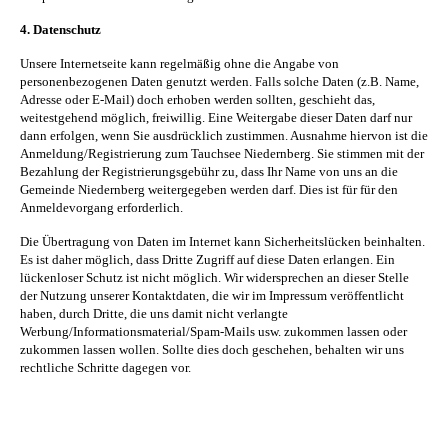
4. Datenschutz
Unsere Internetseite kann regelmäßig ohne die Angabe von
personenbezogenen Daten genutzt werden. Falls solche Daten (z.B. Name,
Adresse oder E-Mail) doch erhoben werden sollten, geschieht das,
weitestgehend möglich, freiwillig. Eine Weitergabe dieser Daten darf nur
dann erfolgen, wenn Sie ausdrücklich zustimmen. Ausnahme hiervon ist die
Anmeldung/Registrierung zum Tauchsee Niedernberg. Sie stimmen mit der
Bezahlung der Registrierungsgebühr zu, dass Ihr Name von uns an die
Gemeinde Niedernberg weitergegeben werden darf. Dies ist für für den
Anmeldevorgang erforderlich.
Die Übertragung von Daten im Internet kann Sicherheitslücken beinhalten.
Es ist daher möglich, dass Dritte Zugriff auf diese Daten erlangen. Ein
lückenloser Schutz ist nicht möglich. Wir
widersprechen
an dieser Stelle
der Nutzung unserer Kontaktdaten, die wir im Impressum veröffentlicht
haben, durch Dritte, die uns damit nicht verlangte
Werbung/Informationsmaterial/Spam-Mails usw. zukommen lassen oder
zukommen lassen wollen. Sollte dies doch geschehen, behalten wir uns
rechtliche Schritte dagegen vor.