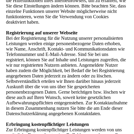
die Hilfefunktionen Ihres Internetbrowsers, um zu erfahren, wie
Sie diese Einstellungen ändern können. Bitte beachten Sie, dass
einzelne Funktionen unserer Website möglicherweise nicht
funktionieren, wenn Sie die Verwendung von Cookies
deaktiviert haben.
Registrierung auf unserer Webseite
Bei der Registrierung für die Nutzung unserer personalisierten
Leistungen werden einige personenbezogene Daten erhoben,
wie Name, Anschrift, Kontakt- und Kommunikationsdaten wie
Telefonnummer und E-Mail-Adresse. Sind Sie bei uns
registriert, können Sie auf Inhalte und Leistungen zugreifen, die
wir nur registrierten Nutzern anbieten. Angemeldete Nutzer
haben zudem die Möglichkeit, bei Bedarf die bei Registrierung
angegebenen Daten jederzeit zu ändern oder zu löschen.
Selbstverständlich erteilen wir Ihnen darüber hinaus jederzeit
Auskunft über die von uns über Sie gespeicherten
personenbezogenen Daten. Gerne berichtigen bzw. löschen wir
diese auch auf Ihren Wunsch, soweit keine gesetzlichen
Aufbewahrungspflichten entgegenstehen. Zur Kontaktaufnahme
in diesem Zusammenhang nutzen Sie bitte die am Ende dieser
Datenschutzerklärung angegebenen Kontaktdaten.
Erbringung kostenpflichtiger Leistungen
Zur Erbringung kostenpflichtiger Leistungen werden von uns