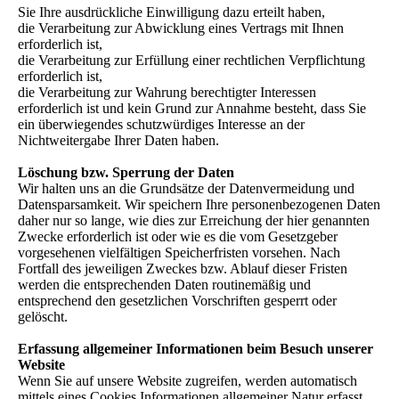
Sie Ihre ausdrückliche Einwilligung dazu erteilt haben,
die Verarbeitung zur Abwicklung eines Vertrags mit Ihnen
erforderlich ist,
die Verarbeitung zur Erfüllung einer rechtlichen Verpflichtung
erforderlich ist,
die Verarbeitung zur Wahrung berechtigter Interessen
erforderlich ist und kein Grund zur Annahme besteht, dass Sie
ein überwiegendes schutzwürdiges Interesse an der
Nichtweitergabe Ihrer Daten haben.
Löschung bzw. Sperrung der Daten
Wir halten uns an die Grundsätze der Datenvermeidung und
Datensparsamkeit. Wir speichern Ihre personenbezogenen Daten
daher nur so lange, wie dies zur Erreichung der hier genannten
Zwecke erforderlich ist oder wie es die vom Gesetzgeber
vorgesehenen vielfältigen Speicherfristen vorsehen. Nach
Fortfall des jeweiligen Zweckes bzw. Ablauf dieser Fristen
werden die entsprechenden Daten routinemäßig und
entsprechend den gesetzlichen Vorschriften gesperrt oder
gelöscht.
Erfassung allgemeiner Informationen beim Besuch unserer
Website
Wenn Sie auf unsere Website zugreifen, werden automatisch
mittels eines Cookies Informationen allgemeiner Natur erfasst.