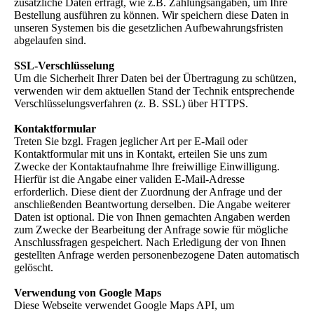
zusätzliche Daten erfragt, wie z.B. Zahlungsangaben, um Ihre
Bestellung ausführen zu können. Wir speichern diese Daten in
unseren Systemen bis die gesetzlichen Aufbewahrungsfristen
abgelaufen sind.
SSL-Verschlüsselung
Um die Sicherheit Ihrer Daten bei der Übertragung zu schützen,
verwenden wir dem aktuellen Stand der Technik entsprechende
Verschlüsselungsverfahren (z. B. SSL) über HTTPS.
Kontaktformular
Treten Sie bzgl. Fragen jeglicher Art per E-Mail oder
Kontaktformular mit uns in Kontakt, erteilen Sie uns zum
Zwecke der Kontaktaufnahme Ihre freiwillige Einwilligung.
Hierfür ist die Angabe einer validen E-Mail-Adresse
erforderlich. Diese dient der Zuordnung der Anfrage und der
anschließenden Beantwortung derselben. Die Angabe weiterer
Daten ist optional. Die von Ihnen gemachten Angaben werden
zum Zwecke der Bearbeitung der Anfrage sowie für mögliche
Anschlussfragen gespeichert. Nach Erledigung der von Ihnen
gestellten Anfrage werden personenbezogene Daten automatisch
gelöscht.
Verwendung von Google Maps
Diese Webseite verwendet Google Maps API, um