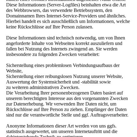
Diese Informationen (Server-Logfiles) beinhalten etwa die Art
des Webbrowsers, das verwendete Betriebssystem, den
Domainnamen Ihres Internet-Service-Providers und ähnliches.
Hierbei handelt es sich ausschließlich um Informationen, welche
keine Rückschlüsse auf Ihre Person zulassen.
Diese Informationen sind technisch notwendig, um von Ihnen
angeforderte Inhalte von Webseiten korrekt auszuliefern und
fallen bei Nutzung des Internets zwingend an. Sie werden
insbesondere zu folgenden Zwecken verarbeitet:
Sicherstellung eines problemlosen Verbindungsaufbaus der
Website,
Sicherstellung einer reibungslosen Nutzung unserer Website,
Auswertung der Systemsicherheit und -stabilität sowie
zu weiteren administrativen Zwecken.
Die Verarbeitung Ihrer personenbezogenen Daten basiert auf
unserem berechtigten Interesse aus den vorgenannten Zwecken
zur Datenerhebung. Wir verwenden Ihre Daten nicht, um
Rückschlüsse auf Ihre Person zu ziehen. Empfänger der Daten
sind nur die verantwortliche Stelle und ggf. Auftragsverarbeiter.
Anonyme Informationen dieser Art werden von uns ggfs.
statistisch ausgewertet, um unseren Internetauftritt und die
dahinterstehende Technik zu optimieren.