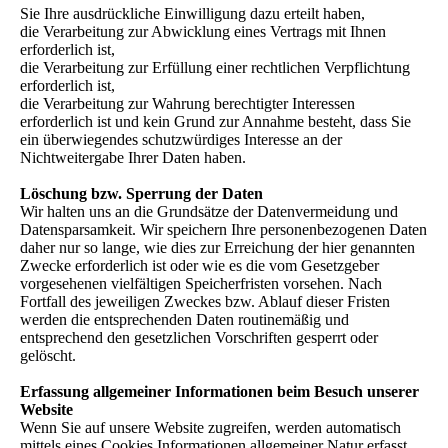
Sie Ihre ausdrückliche Einwilligung dazu erteilt haben,
die Verarbeitung zur Abwicklung eines Vertrags mit Ihnen
erforderlich ist,
die Verarbeitung zur Erfüllung einer rechtlichen Verpflichtung
erforderlich ist,
die Verarbeitung zur Wahrung berechtigter Interessen
erforderlich ist und kein Grund zur Annahme besteht, dass Sie
ein überwiegendes schutzwürdiges Interesse an der
Nichtweitergabe Ihrer Daten haben.
Löschung bzw. Sperrung der Daten
Wir halten uns an die Grundsätze der Datenvermeidung und
Datensparsamkeit. Wir speichern Ihre personenbezogenen Daten
daher nur so lange, wie dies zur Erreichung der hier genannten
Zwecke erforderlich ist oder wie es die vom Gesetzgeber
vorgesehenen vielfältigen Speicherfristen vorsehen. Nach
Fortfall des jeweiligen Zweckes bzw. Ablauf dieser Fristen
werden die entsprechenden Daten routinemäßig und
entsprechend den gesetzlichen Vorschriften gesperrt oder
gelöscht.
Erfassung allgemeiner Informationen beim Besuch unserer
Website
Wenn Sie auf unsere Website zugreifen, werden automatisch
mittels eines Cookies Informationen allgemeiner Natur erfasst.