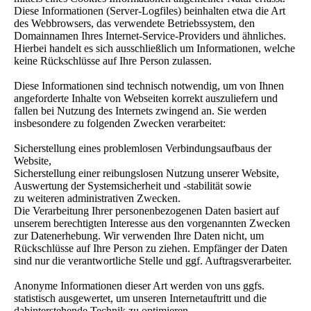
Diese Informationen (Server-Logfiles) beinhalten etwa die Art
des Webbrowsers, das verwendete Betriebssystem, den
Domainnamen Ihres Internet-Service-Providers und ähnliches.
Hierbei handelt es sich ausschließlich um Informationen, welche
keine Rückschlüsse auf Ihre Person zulassen.
Diese Informationen sind technisch notwendig, um von Ihnen
angeforderte Inhalte von Webseiten korrekt auszuliefern und
fallen bei Nutzung des Internets zwingend an. Sie werden
insbesondere zu folgenden Zwecken verarbeitet:
Sicherstellung eines problemlosen Verbindungsaufbaus der
Website,
Sicherstellung einer reibungslosen Nutzung unserer Website,
Auswertung der Systemsicherheit und -stabilität sowie
zu weiteren administrativen Zwecken.
Die Verarbeitung Ihrer personenbezogenen Daten basiert auf
unserem berechtigten Interesse aus den vorgenannten Zwecken
zur Datenerhebung. Wir verwenden Ihre Daten nicht, um
Rückschlüsse auf Ihre Person zu ziehen. Empfänger der Daten
sind nur die verantwortliche Stelle und ggf. Auftragsverarbeiter.
Anonyme Informationen dieser Art werden von uns ggfs.
statistisch ausgewertet, um unseren Internetauftritt und die
dahinterstehende Technik zu optimieren.