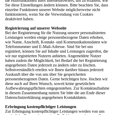
die Hilfefunktionen Ihres Internetbrowsers, um zu erfahren, wie
Sie diese Einstellungen ändern können. Bitte beachten Sie, dass
einzelne Funktionen unserer Website möglicherweise nicht
funktionieren, wenn Sie die Verwendung von Cookies
deaktiviert haben.
Registrierung auf unserer Webseite
Bei der Registrierung für die Nutzung unserer personalisierten
Leistungen werden einige personenbezogene Daten erhoben,
wie Name, Anschrift, Kontakt- und Kommunikationsdaten wie
Telefonnummer und E-Mail-Adresse. Sind Sie bei uns
registriert, können Sie auf Inhalte und Leistungen zugreifen, die
wir nur registrierten Nutzern anbieten. Angemeldete Nutzer
haben zudem die Möglichkeit, bei Bedarf die bei Registrierung
angegebenen Daten jederzeit zu ändern oder zu löschen.
Selbstverständlich erteilen wir Ihnen darüber hinaus jederzeit
Auskunft über die von uns über Sie gespeicherten
personenbezogenen Daten. Gerne berichtigen bzw. löschen wir
diese auch auf Ihren Wunsch, soweit keine gesetzlichen
Aufbewahrungspflichten entgegenstehen. Zur Kontaktaufnahme
in diesem Zusammenhang nutzen Sie bitte die am Ende dieser
Datenschutzerklärung angegebenen Kontaktdaten.
Erbringung kostenpflichtiger Leistungen
Zur Erbringung kostenpflichtiger Leistungen werden von uns