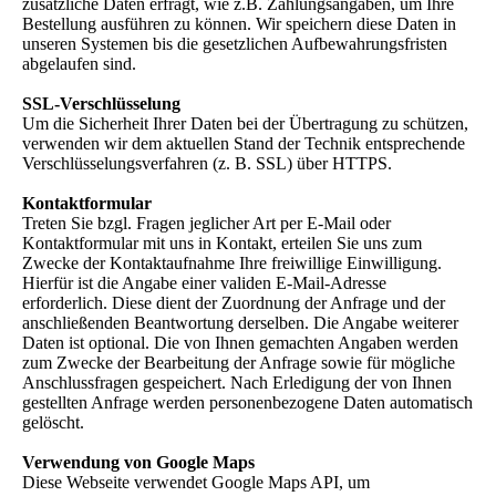
zusätzliche Daten erfragt, wie z.B. Zahlungsangaben, um Ihre
Bestellung ausführen zu können. Wir speichern diese Daten in
unseren Systemen bis die gesetzlichen Aufbewahrungsfristen
abgelaufen sind.
SSL-Verschlüsselung
Um die Sicherheit Ihrer Daten bei der Übertragung zu schützen,
verwenden wir dem aktuellen Stand der Technik entsprechende
Verschlüsselungsverfahren (z. B. SSL) über HTTPS.
Kontaktformular
Treten Sie bzgl. Fragen jeglicher Art per E-Mail oder
Kontaktformular mit uns in Kontakt, erteilen Sie uns zum
Zwecke der Kontaktaufnahme Ihre freiwillige Einwilligung.
Hierfür ist die Angabe einer validen E-Mail-Adresse
erforderlich. Diese dient der Zuordnung der Anfrage und der
anschließenden Beantwortung derselben. Die Angabe weiterer
Daten ist optional. Die von Ihnen gemachten Angaben werden
zum Zwecke der Bearbeitung der Anfrage sowie für mögliche
Anschlussfragen gespeichert. Nach Erledigung der von Ihnen
gestellten Anfrage werden personenbezogene Daten automatisch
gelöscht.
Verwendung von Google Maps
Diese Webseite verwendet Google Maps API, um