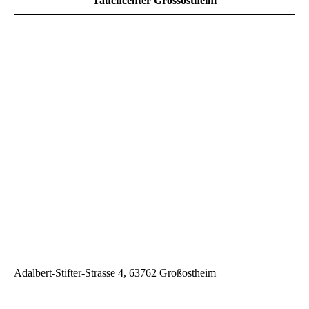
Tauchcenter Grossostheim
Adalbert-Stifter-Strasse 4, 63762 Großostheim