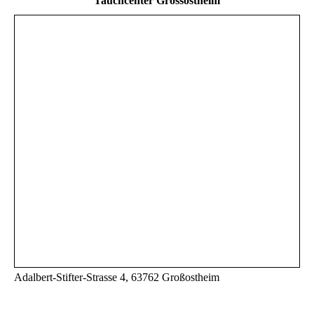
Tauchcenter Grossostheim
Adalbert-Stifter-Strasse 4, 63762 Großostheim