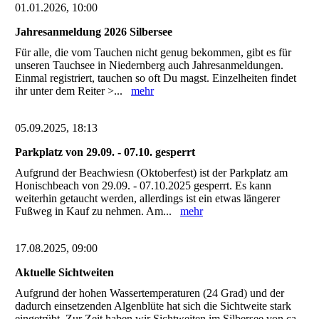
01.01.2026, 10:00
Jahresanmeldung 2026 Silbersee
Für alle, die vom Tauchen nicht genug bekommen, gibt es für
unseren Tauchsee in Niedernberg auch Jahresanmeldungen.
Einmal registriert, tauchen so oft Du magst. Einzelheiten findet
ihr unter dem Reiter >...
mehr
05.09.2025, 18:13
Parkplatz von 29.09. - 07.10. gesperrt
Aufgrund der Beachwiesn (Oktoberfest) ist der Parkplatz am
Honischbeach von 29.09. - 07.10.2025 gesperrt. Es kann
weiterhin getaucht werden, allerdings ist ein etwas längerer
Fußweg in Kauf zu nehmen. Am...
mehr
17.08.2025, 09:00
Aktuelle Sichtweiten
Aufgrund der hohen Wassertemperaturen (24 Grad) und der
dadurch einsetzenden Algenblüte hat sich die Sichtweite stark
eingetrübt. Zur Zeit haben wir Sichtweiten im Silbersee von ca.