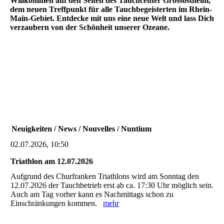
Willkommen auf den Seiten des Tauchcenter Grossostheim,
dem neuen Treffpunkt für alle Tauchbegeisterten im Rhein-
Main-Gebiet. Entdecke mit uns eine neue Welt und lass Dich
verzaubern von der Schönheit unserer Ozeane.
Neuigkeiten / News / Nouvelles / Nuntium
02.07.2026, 10:50
Triathlon am 12.07.2026
Aufgrund des Churfranken Triathlons wird am Sonntag den
12.07.2026 der Tauchbetrieb erst ab ca. 17:30 Uhr möglich sein.
Auch am Tag vorher kann es Nachmittags schon zu
Einschränkungen kommen.
mehr