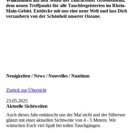
Willkommen auf den Seiten des Tauchcenter Grossostheim,
dem neuen Treffpunkt für alle Tauchbegeisterten im Rhein-
Main-Gebiet. Entdecke mit uns eine neue Welt und lass Dich
verzaubern von der Schönheit unserer Ozeane.
Neuigkeiten / News / Nouvelles / Nuntium
Zurück zur Übersicht
23.05.2025
Aktuelle Sichtweiten
Auch dieses Jahr enttäuscht uns der Mai nicht und der Silbersee
glänzt mit einer aktuellen Sichtweite von 4 - 5 Metern. Wir
wünschen Euch viel Spaß bei tollen Tauchgängen.