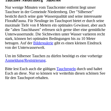
Tauchsee Niedernberg "Silbersee"
Nur wenige Minuten vom Tauchcenter entfernt liegt unser
Tauchsee in der Gemeinde Niedernberg. Der "Silbersee"
besticht durch seine gute Wasserqualität und seine interessante
Flora&Fauna. Für Neulinge im Tauchsport bietet er durch seine
maximale Tiefe von 8 Metern ein optimales Gewässer, aber auch
die "alten Tauchhasen" erfreuen sich gerne über eine gemütliche
Unterwasserrunde. Die Sichtweiten unter Wasser variieren recht
stark, können bei optimalen Bedingungen bis zu 10 Meter
betragen. Auf der
Bildergalerie
gibt es einen kleinen Eindruck
von der Unterwasserwelt.
Um im Silbersee Tauchen zu dürfen benötigt es eine vorherige
Anmeldung/Registrierung
.
Bitte lest Euch auch die gültigen
Tauchregeln
durch und haltet
Euch an diese. Nur so können wir weiterhin diesen schönen See
für den Tauchsport erhalten.