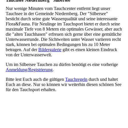
Tauchsee Niedernberg "Silbersee"
Nur wenige Minuten vom Tauchcenter entfernt liegt unser
Tauchsee in der Gemeinde Niedernberg. Der "Silbersee"
besticht durch seine gute Wasserqualität und seine interessante
Flora&Fauna. Für Neulinge im Tauchsport bietet er durch seine
maximale Tiefe von 8 Metern ein optimales Gewässer, aber auch
die "alten Tauchhasen" erfreuen sich gerne über eine gemütliche
Unterwasserrunde. Die Sichtweiten unter Wasser variieren recht
stark, können bei optimalen Bedingungen bis zu 10 Meter
betragen. Auf der
Bildergalerie
gibt es einen kleinen Eindruck
von der Unterwasserwelt.
Um im Silbersee Tauchen zu dürfen benötigt es eine vorherige
Anmeldung/Registrierung
.
Bitte lest Euch auch die gültigen
Tauchregeln
durch und haltet
Euch an diese. Nur so können wir weiterhin diesen schönen See
für den Tauchsport erhalten.