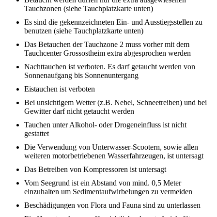
Tauchzonen (siehe Tauchplatzkarte unten)
Es sind die gekennzeichneten Ein- und Ausstiegsstellen zu
benutzen (siehe Tauchplatzkarte unten)
Das Betauchen der Tauchzone 2 muss vorher mit dem
Tauchcenter Grossostheim extra abgesprochen werden
Nachttauchen ist verboten. Es darf getaucht werden von
Sonnenaufgang bis Sonnenuntergang
Eistauchen ist verboten
Bei unsichtigem Wetter (z.B. Nebel, Schneetreiben) und bei
Gewitter darf nicht getaucht werden
Tauchen unter Alkohol- oder Drogeneinfluss ist nicht
gestattet
Die Verwendung von Unterwasser-Scootern, sowie allen
weiteren motorbetriebenen Wasserfahrzeugen, ist untersagt
Das Betreiben von Kompressoren ist untersagt
Vom Seegrund ist ein Abstand von mind. 0,5 Meter
einzuhalten um Sedimentaufwirbelungen zu vermeiden
Beschädigungen von Flora und Fauna sind zu unterlassen