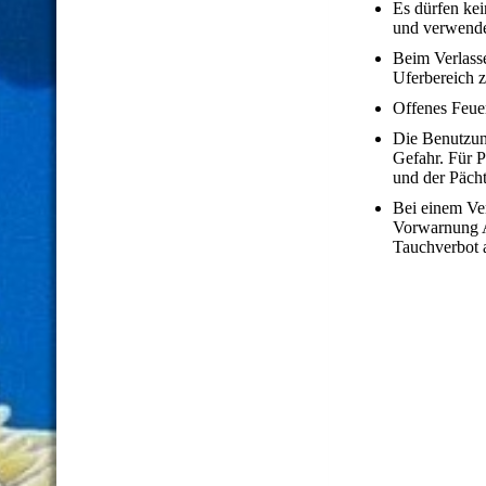
Es dürfen ke
und verwend
Beim Verlass
Uferbereich 
Offenes Feuer
Die Benutzung
Gefahr. Für 
und der Päch
Bei einem Ve
Vorwarnung A
Tauchverbot 