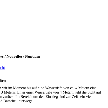
ws / Nouvelles / Nuntium
cht
iten
n wir im Moment bis auf eine Wassertiefe von ca. 4 Metern eine
- 3 Metern. Unter einer Wassertiefe von 4 Metern geht die Sicht auf
rn zurück. Im Bereich um den Einstieg sind zur Zeit sehr viele
nd Barsche unterwegs.