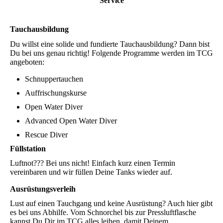
Service
Tauchausbildung
Du willst eine solide und fundierte Tauchausbildung? Dann bist
Du bei uns genau richtig! Folgende Programme werden im TCG
angeboten:
Schnuppertauchen
Auffrischungskurse
Open Water Diver
Advanced Open Water Diver
Rescue Diver
Füllstation
Luftnot??? Bei uns nicht! Einfach kurz einen Termin
vereinbaren und wir füllen Deine Tanks wieder auf.
Ausrüstungsverleih
Lust auf einen Tauchgang und keine Ausrüstung? Auch hier gibt
es bei uns Abhilfe. Vom Schnorchel bis zur Pressluftflasche
kannst Du Dir im TCG alles leihen, damit Deinem