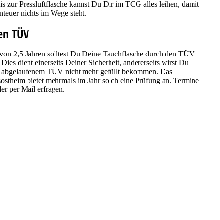
s zur Pressluftflasche kannst Du Dir im TCG alles leihen, damit
euer nichts im Wege steht.
en TÜV
von 2,5 Jahren solltest Du Deine Tauchflasche durch den TÜV
 Dies dient einerseits Deiner Sicherheit, andererseits wirst Du
t abgelaufenem TÜV nicht mehr gefüllt bekommen. Das
ostheim bietet mehrmals im Jahr solch eine Prüfung an. Termine
der per Mail erfragen.