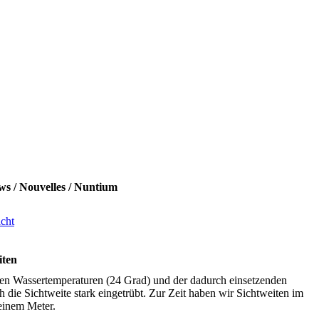
ws / Nouvelles / Nuntium
cht
iten
en Wassertemperaturen (24 Grad) und der dadurch einsetzenden
h die Sichtweite stark eingetrübt. Zur Zeit haben wir Sichtweiten im
 einem Meter.