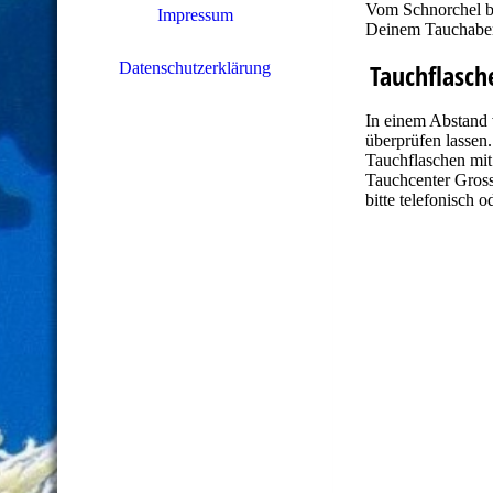
Vom Schnorchel bi
Impressum
Deinem Tauchabent
Tauchflasch
Datenschutzerklärung
In einem Abstand 
überprüfen lassen.
Tauchflaschen mi
Tauchcenter Gross
bitte telefonisch o