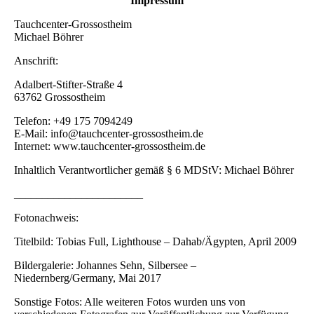
Impressum
Tauchcenter-Grossostheim
Michael Böhrer
Anschrift:
Adalbert-Stifter-Straße 4
63762 Grossostheim
Telefon: +49 175 7094249
E-Mail: info@tauchcenter-grossostheim.de
Internet: www.tauchcenter-grossostheim.de
Inhaltlich Verantwortlicher gemäß § 6 MDStV: Michael Böhrer
_______________________
Fotonachweis:
Titelbild: Tobias Full, Lighthouse – Dahab/Ägypten, April 2009
Bildergalerie: Johannes Sehn, Silbersee –
Niedernberg/Germany, Mai 2017
Sonstige Fotos: Alle weiteren Fotos wurden uns von