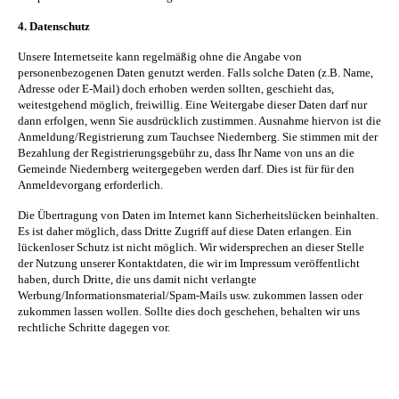
4. Datenschutz
Unsere Internetseite kann regelmäßig ohne die Angabe von
personenbezogenen Daten genutzt werden. Falls solche Daten (z.B. Name,
Adresse oder E-Mail) doch erhoben werden sollten, geschieht das,
weitestgehend möglich, freiwillig. Eine Weitergabe dieser Daten darf nur
dann erfolgen, wenn Sie ausdrücklich zustimmen. Ausnahme hiervon ist die
Anmeldung/Registrierung zum Tauchsee Niedernberg. Sie stimmen mit der
Bezahlung der Registrierungsgebühr zu, dass Ihr Name von uns an die
Gemeinde Niedernberg weitergegeben werden darf. Dies ist für für den
Anmeldevorgang erforderlich.
Die Übertragung von Daten im Internet kann Sicherheitslücken beinhalten.
Es ist daher möglich, dass Dritte Zugriff auf diese Daten erlangen. Ein
lückenloser Schutz ist nicht möglich. Wir
widersprechen
an dieser Stelle
der Nutzung unserer Kontaktdaten, die wir im Impressum veröffentlicht
haben, durch Dritte, die uns damit nicht verlangte
Werbung/Informationsmaterial/Spam-Mails usw. zukommen lassen oder
zukommen lassen wollen. Sollte dies doch geschehen, behalten wir uns
rechtliche Schritte dagegen vor.