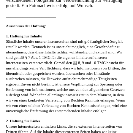
verschiedenen Fotografen zur Veröffentlichung zur Verfügung
gestellt. Ein Fotonachweis erfolgt auf Wunsch.
_____________________
Ausschluss der Haftung:
1. Haftung für Inhalte
Sämtliche Inhalte unserer Internetseiten sind mit größtmöglicher Sorgfalt
erstellt worden. Dennoch ist es uns nicht möglich, eine Gewähr dafür zu
übernehmen, dass diese Inhalte richtig, vollständig und aktuell sind. Wir
sind gemäß § 7 Abs. 1 TMG für die eigenen Inhalte auf unseren
Internetseiten verantwortlich. Gemäß den §§ 8, 9 und 10 TMG besteht für
uns allerdings keine Verpflichtung, dass wir Informationen von Dritten, die
übermittelt oder gespeichert wurden, überwachen oder Umstände
ausforschen müssten, die Hinweise auf nicht rechtmäßige Tätigkeiten
ergeben. Davon nicht berührt, ist unsere Verpflichtung zur Sperrung oder
Entfernung von Informationen, welche uns von den allgemeinen Gesetzen
auferlegt wird. Wir haften allerdings insoweit erst in dem Moment, in dem
wir von einer konkreten Verletzung von Rechten Kenntnis erlangen. Wenn
wir von einer solchen Verletzung von Rechten Kenntnis erlangen, wird eine
unverzügliche Entfernung der entsprechenden Inhalte erfolgen.
2. Haftung für Links
Unsere Internetseiten enthalten Links, die zu externen Internetseiten von
Dritten führen. Auf die Inhalte dieser externen Seiten haben wir keine