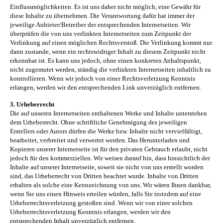
Einflussmöglichkeiten. Es ist uns daher nicht möglich, eine Gewähr für
diese Inhalte zu übernehmen. Die Verantwortung dafür hat immer der
jeweilige Anbieter/Betreiber der entsprechenden Internetseiten. Wir
überprüfen die von uns verlinkten Internetseiten zum Zeitpunkt der
Verlinkung auf einen möglichen Rechtsverstoß. Die Verlinkung kommt nur
dann zustande, wenn ein rechtswidriger Inhalt zu diesem Zeitpunkt nicht
erkennbar ist. Es kann uns jedoch, ohne einen konkreten Anhaltspunkt,
nicht zugemutet werden, ständig die verlinkten Internetseiten inhaltlich zu
kontrollieren. Wenn wir jedoch von einer Rechtsverletzung Kenntnis
erlangen, werden wir den entsprechenden Link unverzüglich entfernen.
3. Urheberrecht
Die auf unseren Internetseiten enthaltenen Werke und Inhalte unterstehen
dem Urheberrecht. Ohne schriftliche Genehmigung des jeweiligen
Erstellers oder Autors dürfen die Werke bzw. Inhalte nicht vervielfältigt,
bearbeitet, verbreitet und verwertet werden. Das Herunterladen und
Kopieren unserer Internetseite ist für den privaten Gebrauch erlaubt, nicht
jedoch für den kommerziellen. Wir weisen darauf hin, dass hinsichtlich der
Inhalte auf unserer Internetseite, soweit sie nicht von uns erstellt worden
sind, das Urheberrecht von Dritten beachtet wurde. Inhalte von Dritten
erhalten als solche eine Kennzeichnung von uns. Wir wären Ihnen dankbar,
wenn Sie uns einen Hinweis erteilen würden, falls Sie trotzdem auf eine
Urheberrechtsverletzung gestoßen sind. Wenn wir von einer solchen
Urheberrechtsverletzung Kenntnis erlangen, werden wir den
entsprechenden Inhalt unverzüglich entfernen.