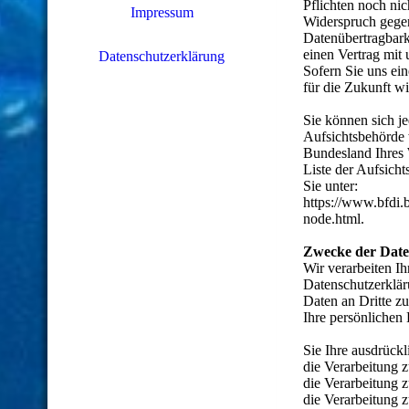
Pflichten noch nic
Impressum
Widerspruch gegen
Datenübertragbarke
einen Vertrag mit
Datenschutzerklärung
Sofern Sie uns ein
für die Zukunft wi
Sie können sich je
Aufsichtsbehörde 
Bundesland Ihres 
Liste der Aufsicht
Sie unter:
https://www.bfdi.
node.html.
Zwecke der Daten
Wir verarbeiten I
Datenschutzerklär
Daten an Dritte zu
Ihre persönlichen 
Sie Ihre ausdrückl
die Verarbeitung z
die Verarbeitung z
die Verarbeitung z