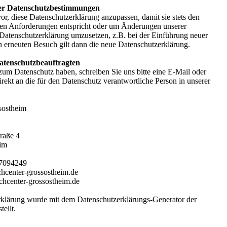
er Datenschutzbestimmungen
or, diese Datenschutzerklärung anzupassen, damit sie stets den
chen Anforderungen entspricht oder um Änderungen unserer
 Datenschutzerklärung umzusetzen, z.B. bei der Einführung neuer
en erneuten Besuch gilt dann die neue Datenschutzerklärung.
atenschutzbeauftragten
um Datenschutz haben, schreiben Sie uns bitte eine E-Mail oder
rekt an die für den Datenschutz verantwortliche Person in unserer
sostheim
traße 4
eim
 7094249
chcenter-grossostheim.de
chcenter-grossostheim.de
klärung wurde mit dem Datenschutzerklärungs-Generator der
ellt.