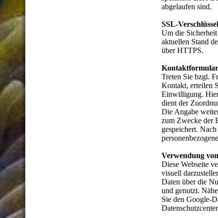
abgelaufen sind.
SSL-Verschlüsse
Um die Sicherheit
aktuellen Stand d
über HTTPS.
Kontaktformula
Treten Sie bzgl. F
Kontakt, erteilen
Einwilligung. Hier
dient der Zuordnu
Die Angabe weiter
zum Zwecke der B
gespeichert. Nach
personenbezogene 
Verwendung von
Diese Webseite v
visuell darzustel
Daten über die Nu
und genutzt. Nähe
Sie den Google-D
Datenschutzcenter