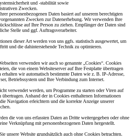
stemsicherheit und -stabilität sowie
istrativen Zwecken.
Ihrer personenbezogenen Daten basiert auf unserem berechtigten
n vorgenannten Zwecken zur Datenerhebung. Wir verwenden Ihre
ückschlüsse auf Ihre Person zu ziehen. Empfänger der Daten sind
liche Stelle und ggf. Auftragsverarbeiter.
onen dieser Art werden von uns ggfs. statistisch ausgewertet, um
ftritt und die dahinterstehende Technik zu optimieren.
Webseiten verwenden wir auch so genannte „Cookies“. Cookies
teien, die von einem Websiteserver auf Ihre Festplatte übertragen
 erhalten wir automatisch bestimmte Daten wie z. B. IP-Adresse,
er, Betriebssystem und Ihre Verbindung zum Internet.
cht verwendet werden, um Programme zu starten oder Viren auf
 übertragen. Anhand der in Cookies enthaltenen Informationen
die Navigation erleichtern und die korrekte Anzeige unserer
ichen.
rden die von uns erfassten Daten an Dritte weitergegeben oder ohne
 eine Verknüpfung mit personenbezogenen Daten hergestellt.
Sie unsere Website grundsätzlich auch ohne Cookies betrachten.