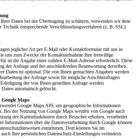
lung
 Ihrer Daten bei der Übertragung zu schützen, verwenden wir dem
er Technik entsprechende Verschlüsselungsverfahren (z. B. SSL)
r
ragen jeglicher Art per E-Mail oder Kontaktformular mit uns in
 Sie uns zum Zwecke der Kontaktaufnahme Ihre freiwillige
für ist die Angabe einer validen E-Mail-Adresse erforderlich. Diese
ng der Anfrage und der anschließenden Beantwortung derselben.
er Daten ist optional. Die von Ihnen gemachten Angaben werden
earbeitung der Anfrage sowie für mögliche Anschlussfragen
 Erledigung der von Ihnen gestellten Anfrage werden
Daten automatisch gelöscht.
 Google Maps
erwendet Google Maps API, um geographische Informationen
len. Bei der Nutzung von Google Maps werden von Google auch
tzung der Kartenfunktionen durch Besucher erhoben, verarbeitet
re Informationen über die Datenverarbeitung durch Google können
atenschutzhinweisen entnehmen. Dort können Sie im
 auch Ihre persönlichen Datenschutz-Einstellungen verändern.