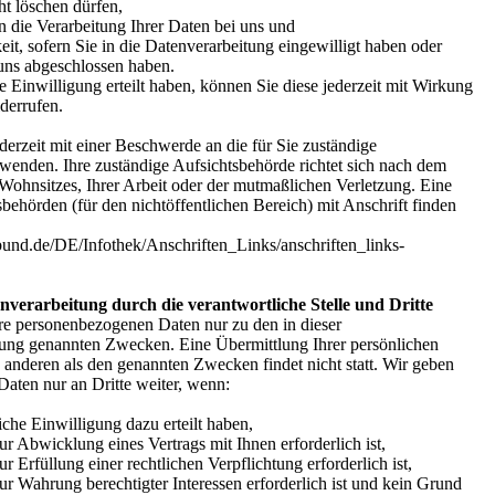
ht löschen dürfen,
 die Verarbeitung Ihrer Daten bei uns und
it, sofern Sie in die Datenverarbeitung eingewilligt haben oder
 uns abgeschlossen haben.
e Einwilligung erteilt haben, können Sie diese jederzeit mit Wirkung
derrufen.
derzeit mit einer Beschwerde an die für Sie zuständige
wenden. Ihre zuständige Aufsichtsbehörde richtet sich nach dem
Wohnsitzes, Ihrer Arbeit oder der mutmaßlichen Verletzung. Eine
sbehörden (für den nichtöffentlichen Bereich) mit Anschrift finden
bund.de/DE/Infothek/Anschriften_Links/anschriften_links-
verarbeitung durch die verantwortliche Stelle und Dritte
hre personenbezogenen Daten nur zu den in dieser
ung genannten Zwecken. Eine Übermittlung Ihrer persönlichen
 anderen als den genannten Zwecken findet nicht statt. Wir geben
Daten nur an Dritte weiter, wenn:
iche Einwilligung dazu erteilt haben,
ur Abwicklung eines Vertrags mit Ihnen erforderlich ist,
ur Erfüllung einer rechtlichen Verpflichtung erforderlich ist,
ur Wahrung berechtigter Interessen erforderlich ist und kein Grund