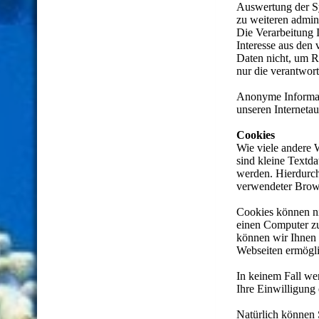
Auswertung der Sy
zu weiteren admin
Die Verarbeitung 
Interesse aus de
Daten nicht, um R
nur die verantwort
Anonyme Informati
unseren Internetau
Cookies
Wie viele andere 
sind kleine Textda
werden. Hierdurch
verwendeter Brows
Cookies können ni
einen Computer zu
können wir Ihnen 
Webseiten ermögl
In keinem Fall we
Ihre Einwilligung
Natürlich können 