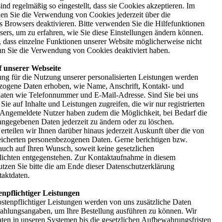
ind regelmäßig so eingestellt, dass sie Cookies akzeptieren. Im
n Sie die Verwendung von Cookies jederzeit über die
es Browsers deaktivieren. Bitte verwenden Sie die Hilfefunktionen
sers, um zu erfahren, wie Sie diese Einstellungen ändern können.
e, dass einzelne Funktionen unserer Website möglicherweise nicht
nn Sie die Verwendung von Cookies deaktiviert haben.
f unserer Webseite
rung für die Nutzung unserer personalisierten Leistungen werden
zogene Daten erhoben, wie Name, Anschrift, Kontakt- und
ten wie Telefonnummer und E-Mail-Adresse. Sind Sie bei uns
 Sie auf Inhalte und Leistungen zugreifen, die wir nur registrierten
 Angemeldete Nutzer haben zudem die Möglichkeit, bei Bedarf die
 angegebenen Daten jederzeit zu ändern oder zu löschen.
 erteilen wir Ihnen darüber hinaus jederzeit Auskunft über die von
eicherten personenbezogenen Daten. Gerne berichtigen bzw.
 auch auf Ihren Wunsch, soweit keine gesetzlichen
ichten entgegenstehen. Zur Kontaktaufnahme in diesem
en Sie bitte die am Ende dieser Datenschutzerklärung
aktdaten.
npflichtiger Leistungen
stenpflichtiger Leistungen werden von uns zusätzliche Daten
 Zahlungsangaben, um Ihre Bestellung ausführen zu können. Wir
aten in unseren Systemen bis die gesetzlichen Aufbewahrungsfristen