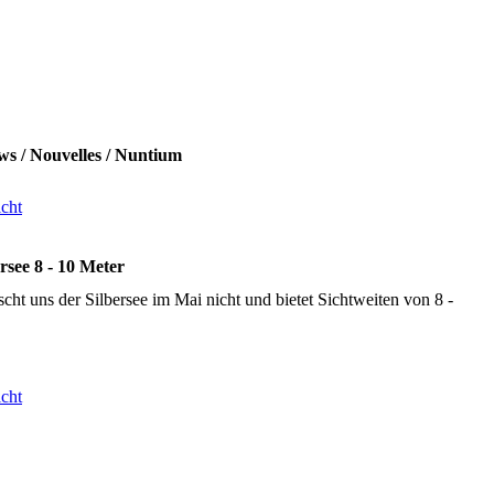
ws / Nouvelles / Nuntium
cht
rsee 8 - 10 Meter
cht uns der Silbersee im Mai nicht und bietet Sichtweiten von 8 -
cht