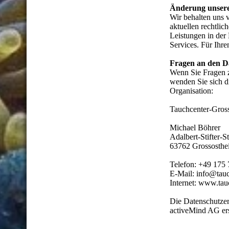
Änderung unser
Wir behalten uns v
aktuellen rechtli
Leistungen in der
Services. Für Ihr
Fragen an den D
Wenn Sie Fragen z
wenden Sie sich di
Organisation:
Tauchcenter-Gros
Michael Böhrer
Adalbert-Stifter-S
63762 Grossosth
Telefon: +49 175
E-Mail: info@tau
Internet: www.tau
Die Datenschutzer
activeMind AG erst