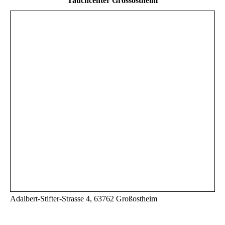
Tauchcenter Grossostheim
Adalbert-Stifter-Strasse 4, 63762 Großostheim