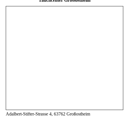
Tauchcenter Grossostheim
Adalbert-Stifter-Strasse 4, 63762 Großostheim